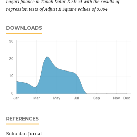
nagari finance in Tanah Datar District with the results of
regression tests of Adjust R Square values ​​of 0.094
DOWNLOADS
REFERENCES
Buku dan Jurnal