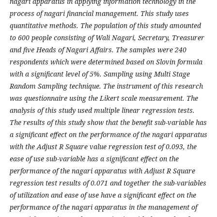
nagari apparatus in applying information technology in the
process of nagari financial management. This study uses
quantitative methods. The population of this study amounted
to 600 people consisting of Wali Nagari, Secretary, Treasurer
and five Heads of Nagari Affairs. The samples were 240
respondents which were determined based on Slovin formula
with a significant level of 5%. Sampling using Multi Stage
Random Sampling technique. The instrument of this research
was questionnaire using the Likert scale measurement. The
analysis of this study used multiple linear regression tests.
The results of this study show that the benefit sub-variable has
a significant effect on the performance of the nagari apparatus
with the Adjust R Square value regression test of 0.093, the
ease of use sub-variable has a significant effect on the
performance of the nagari apparatus with Adjust R Square
regression test results of 0.071 and together the sub-variables
of utilization and ease of use have a significant effect on the
performance of the nagari apparatus in the management of