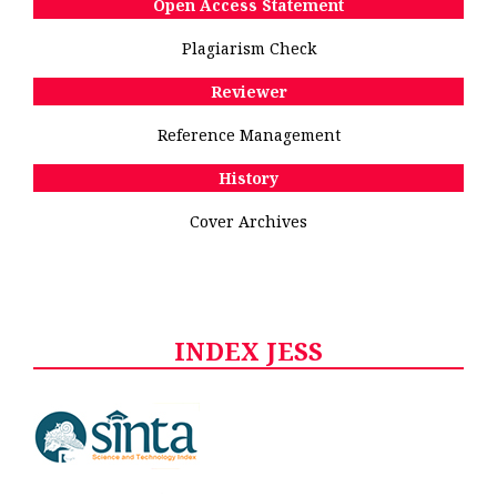
Open Access Statement
Plagiarism Check
Reviewer
Reference Management
History
Cover Archives
INDEX JESS