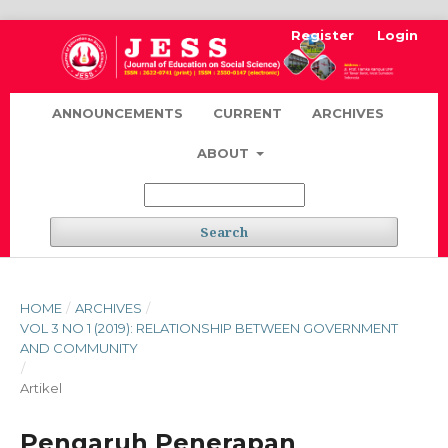
Register
Login
ANNOUNCEMENTS
CURRENT
ARCHIVES
ABOUT
Search
HOME
/
ARCHIVES
/
VOL 3 NO 1 (2019): RELATIONSHIP BETWEEN GOVERNMENT
AND COMMUNITY
/
Artikel
Pengaruh Penerapan