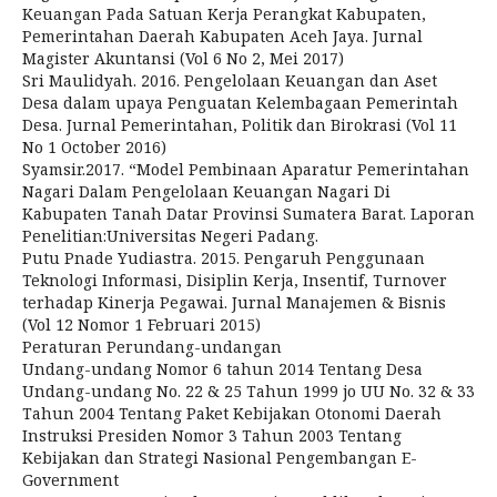
Keuangan Pada Satuan Kerja Perangkat Kabupaten,
Pemerintahan Daerah Kabupaten Aceh Jaya. Jurnal
Magister Akuntansi (Vol 6 No 2, Mei 2017)
Sri Maulidyah. 2016. Pengelolaan Keuangan dan Aset
Desa dalam upaya Penguatan Kelembagaan Pemerintah
Desa. Jurnal Pemerintahan, Politik dan Birokrasi (Vol 11
No 1 October 2016)
Syamsir.2017. “Model Pembinaan Aparatur Pemerintahan
Nagari Dalam Pengelolaan Keuangan Nagari Di
Kabupaten Tanah Datar Provinsi Sumatera Barat. Laporan
Penelitian:Universitas Negeri Padang.
Putu Pnade Yudiastra. 2015. Pengaruh Penggunaan
Teknologi Informasi, Disiplin Kerja, Insentif, Turnover
terhadap Kinerja Pegawai. Jurnal Manajemen & Bisnis
(Vol 12 Nomor 1 Februari 2015)
Peraturan Perundang-undangan
Undang-undang Nomor 6 tahun 2014 Tentang Desa
Undang-undang No. 22 & 25 Tahun 1999 jo UU No. 32 & 33
Tahun 2004 Tentang Paket Kebijakan Otonomi Daerah
Instruksi Presiden Nomor 3 Tahun 2003 Tentang
Kebijakan dan Strategi Nasional Pengembangan E-
Government