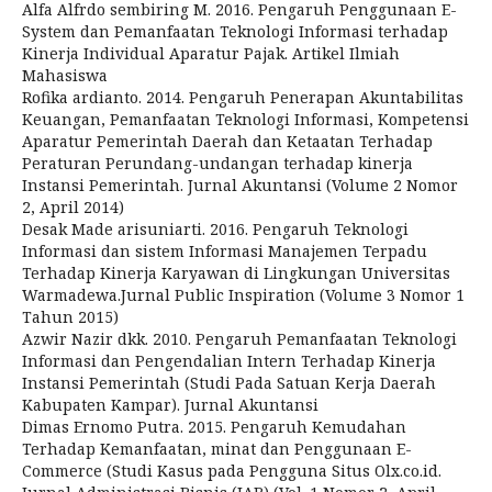
Alfa Alfrdo sembiring M. 2016. Pengaruh Penggunaan E-
System dan Pemanfaatan Teknologi Informasi terhadap
Kinerja Individual Aparatur Pajak. Artikel Ilmiah
Mahasiswa
Rofika ardianto. 2014. Pengaruh Penerapan Akuntabilitas
Keuangan, Pemanfaatan Teknologi Informasi, Kompetensi
Aparatur Pemerintah Daerah dan Ketaatan Terhadap
Peraturan Perundang-undangan terhadap kinerja
Instansi Pemerintah. Jurnal Akuntansi (Volume 2 Nomor
2, April 2014)
Desak Made arisuniarti. 2016. Pengaruh Teknologi
Informasi dan sistem Informasi Manajemen Terpadu
Terhadap Kinerja Karyawan di Lingkungan Universitas
Warmadewa.Jurnal Public Inspiration (Volume 3 Nomor 1
Tahun 2015)
Azwir Nazir dkk. 2010. Pengaruh Pemanfaatan Teknologi
Informasi dan Pengendalian Intern Terhadap Kinerja
Instansi Pemerintah (Studi Pada Satuan Kerja Daerah
Kabupaten Kampar). Jurnal Akuntansi
Dimas Ernomo Putra. 2015. Pengaruh Kemudahan
Terhadap Kemanfaatan, minat dan Penggunaan E-
Commerce (Studi Kasus pada Pengguna Situs Olx.co.id.