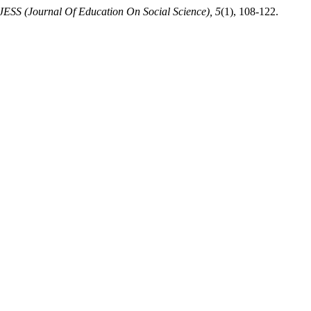
JESS (Journal Of Education On Social Science), 5
(1), 108-122.