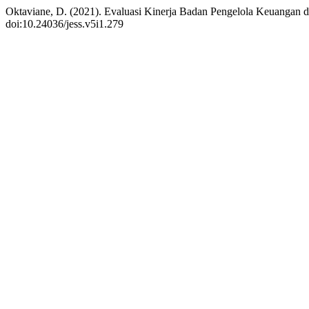
Oktaviane, D. (2021). Evaluasi Kinerja Badan Pengelola Keuangan 
doi:10.24036/jess.v5i1.279